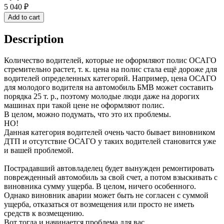
5 040
₽
Add to cart
Description
Количество водителей, которые не оформляют полис ОСАГО
стремительно растет, т. к. цена на полис стала ещё дороже для
водителей определенных категорий. Например, цена ОСАГО
для молодого водителя на автомобиль БМВ может составить
порядка 25 т. р., поэтому молодые люди даже на дорогих
машинах при такой цене не оформляют полис.
В целом, можно подумать, что это их проблемы.
НО!
Данная категория водителей очень часто бывает виновником
ДТП и отсутствие ОСАГО у таких водителей становится уже
и вашей проблемой.
Пострадавший автовладелец будет вынужден ремонтировать
поврежденный автомобиль за свой счет, а потом взыскивать с
виновника сумму ущерба. В целом, ничего особенного.
Однако виновник аварии может быть не согласен с суммой
ущерба, отказаться от возмещения или просто не иметь
средств к возмещению.
Вот тогда и начинается проблема для вас.