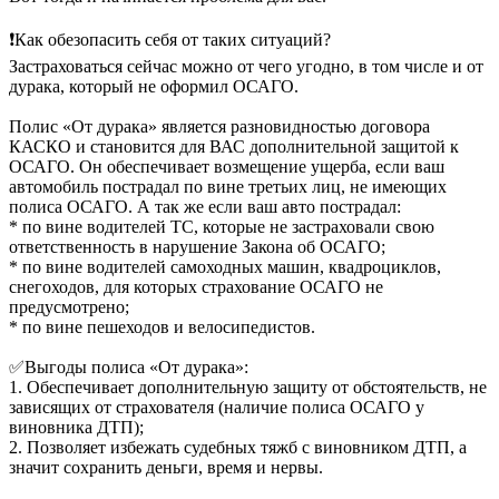
❗Как обезопасить себя от таких ситуаций?
Застраховаться сейчас можно от чего угодно, в том числе и от
дурака, который не оформил ОСАГО.
Полис «От дурака» является разновидностью договора
КАСКО и становится для ВАС дополнительной защитой к
ОСАГО. Он обеспечивает возмещение ущерба, если ваш
автомобиль пострадал по вине третьих лиц, не имеющих
полиса ОСАГО. А так же если ваш авто пострадал:
* по вине водителей ТС, которые не застраховали свою
ответственность в нарушение Закона об ОСАГО;
* по вине водителей самоходных машин, квадроциклов,
снегоходов, для которых страхование ОСАГО не
предусмотрено;
* по вине пешеходов и велосипедистов.
✅Выгоды полиса «От дурака»:
1. Обеспечивает дополнительную защиту от обстоятельств, не
зависящих от страхователя (наличие полиса ОСАГО у
виновника ДТП);
2. Позволяет избежать судебных тяжб с виновником ДТП, а
значит сохранить деньги, время и нервы.