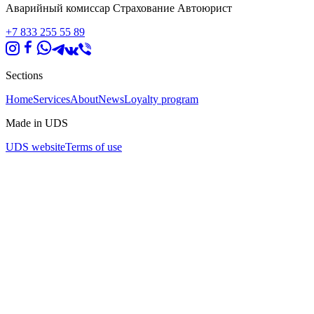
Аварийный комиссар Страхование Автоюрист
+7 833 255 55 89
Sections
Home
Services
About
News
Loyalty program
Made in UDS
UDS website
Terms of use