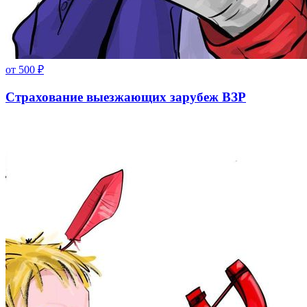
от
500
₽
Страхование выезжающих зарубеж ВЗР