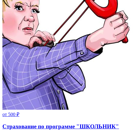
от
500
₽
Страхование по программе "ШКОЛЬНИК"