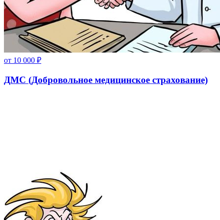
от
10 000
₽
ДМС (Добровольное медицинское страхование)