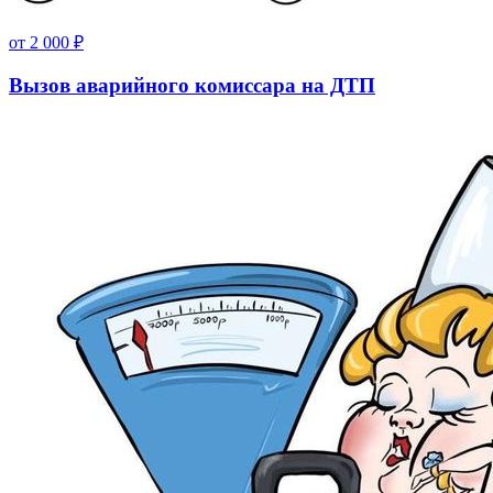
от
2 000
₽
Вызов аварийного комиссара на ДТП