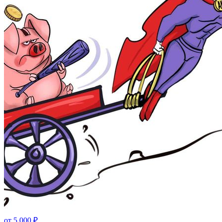
от
5 000
₽