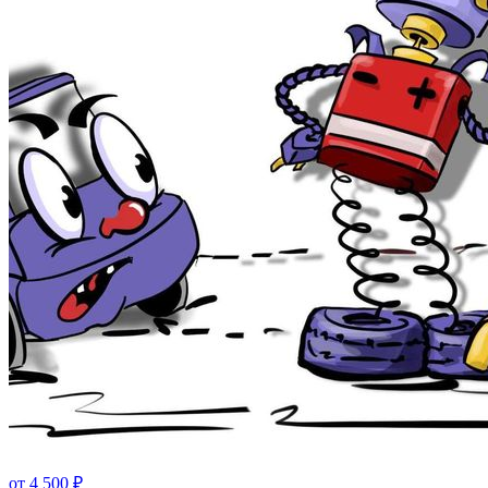
от
4 500
₽