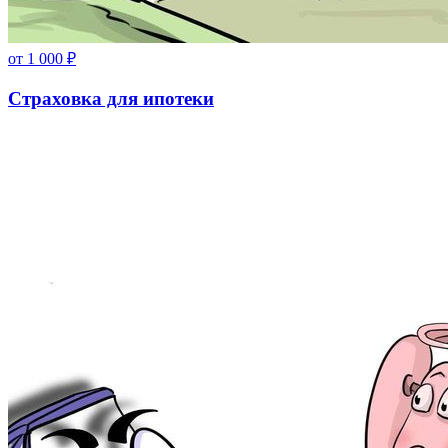
от
1 000
₽
Страховка для ипотеки