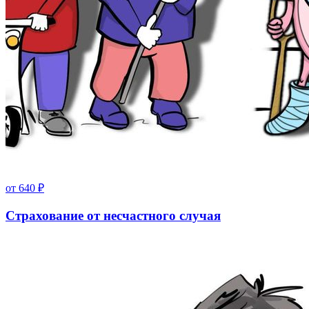
от
640
₽
Страхование от несчастного случая