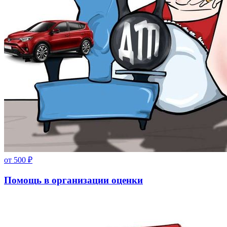
от
500
₽
Помощь в организации оценки