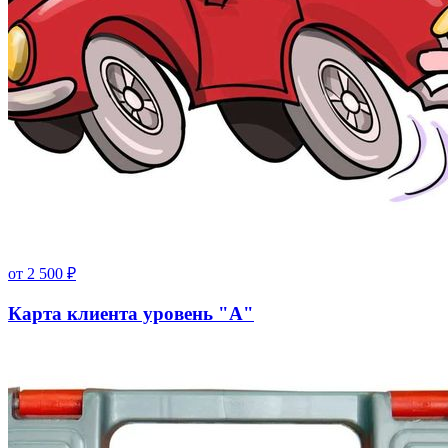
от
2 500
₽
Карта клиента уровень "А"