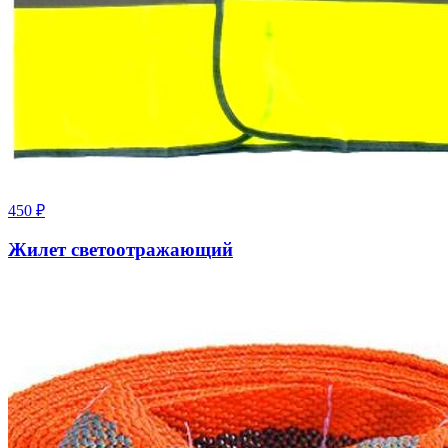
450
₽
Жилет светоотражающий