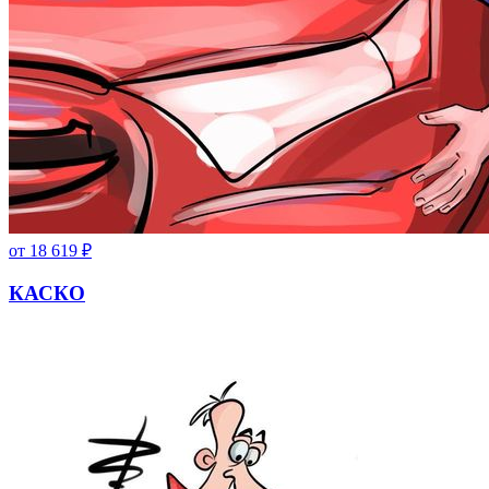
от
18 619
₽
КАСКО