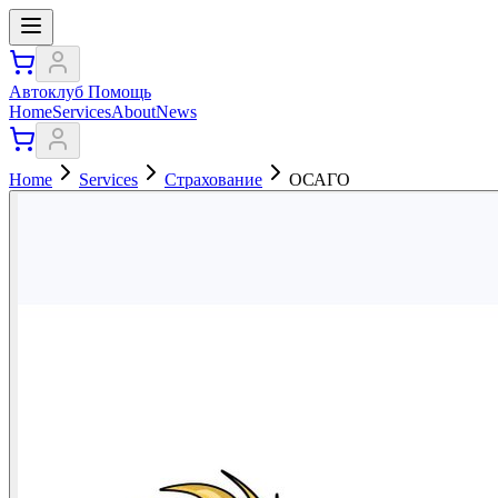
Автоклуб Помощь
Home
Services
About
News
Home
Services
Страхование
ОСАГО