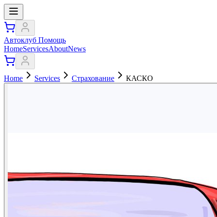
Автоклуб Помощь
Home
Services
About
News
Home
Services
Страхование
КАСКО