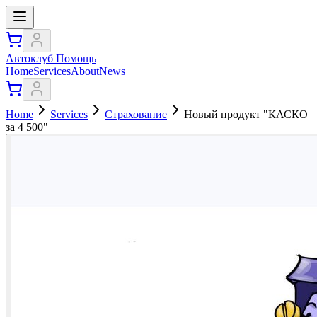
Автоклуб Помощь
Home
Services
About
News
Home
Services
Страхование
Новый продукт "КАСКО
за 4 500"