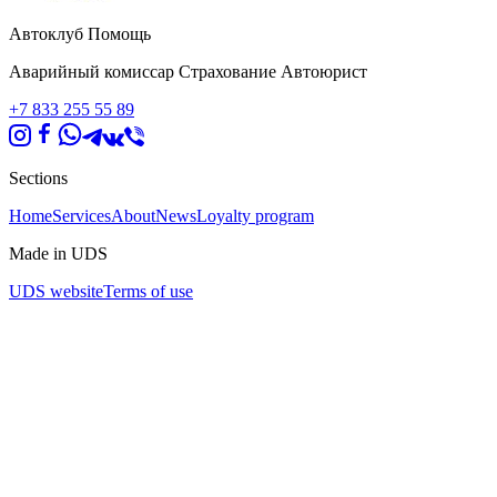
Автоклуб Помощь
Аварийный комиссар Страхование Автоюрист
+7 833 255 55 89
Sections
Home
Services
About
News
Loyalty program
Made in UDS
UDS website
Terms of use