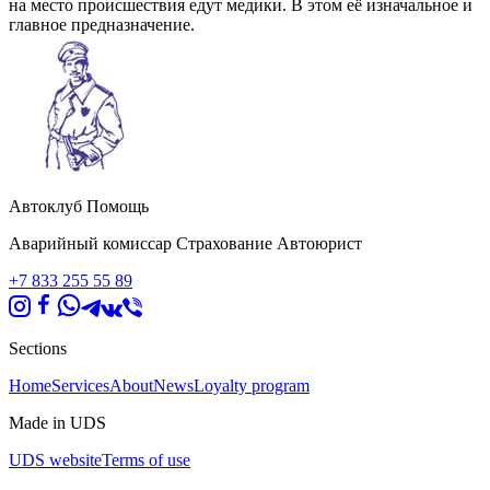
на место происшествия едут медики. В этом её изначальное и
главное предназ­начение.
Автоклуб Помощь
Аварийный комиссар Страхование Автоюрист
+7 833 255 55 89
Sections
Home
Services
About
News
Loyalty program
Made in UDS
UDS website
Terms of use