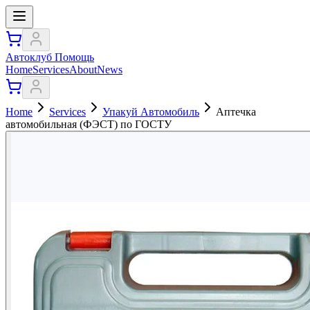
Автоклуб Помощь
Home
Services
About
News
Home
Services
Упакуй Автомобиль
Аптечка
автомобильная (ФЭСТ) по ГОСТУ